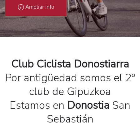
Ampliar info
Club Ciclista Donostiarra
Por antigüedad somos el 2º
club de Gipuzkoa
Estamos en
Donostia
San
Sebastián