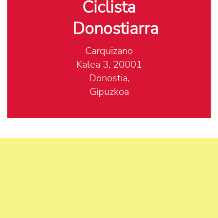
Ciclista
Donostiarra
Carquizano
Kalea 3, 20001
Donostia,
Gipuzkoa