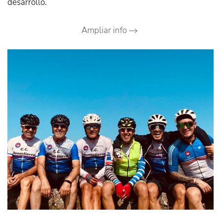
desarrollo.
Ampliar info