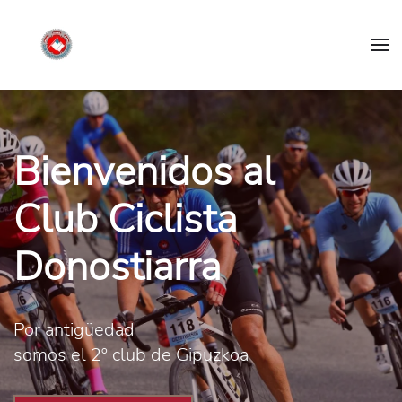
Bienvenidos al
Club Ciclista
Donostiarra
Por antigüedad
somos el 2º club de Gipuzkoa