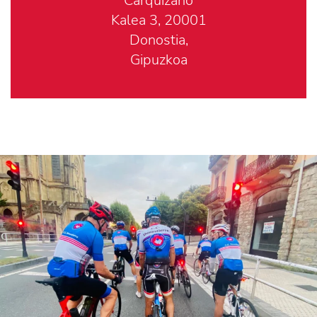
Carquizano
Kalea 3, 20001
Donostia,
Gipuzkoa