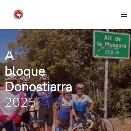
A
bloque
Donostiarra
2025