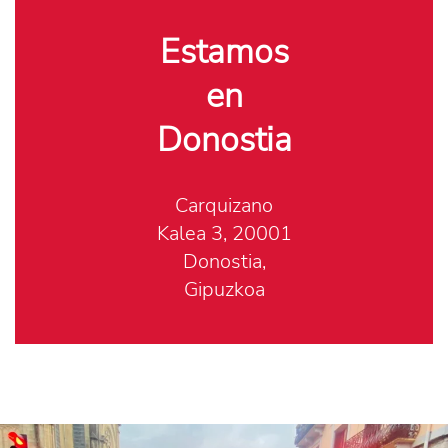
Estamos
en
Donostia
Carquizano
Kalea 3, 20001
Donostia,
Gipuzkoa