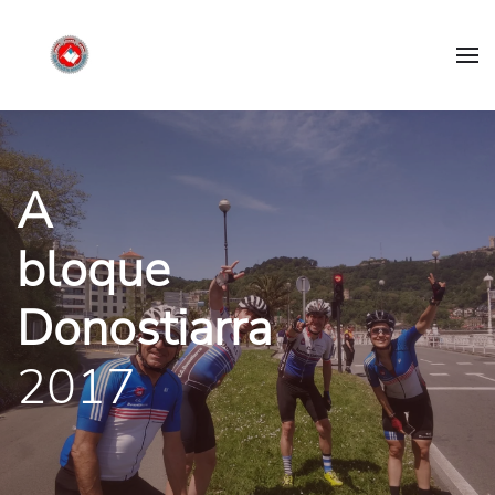
A
bloque
Donostiarra
2017